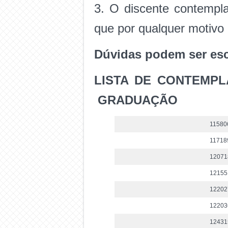
3. O discente contempla
que por qualquer motivo 
Dúvidas podem ser esc
LISTA DE CONTEMPL
GRADUAÇÃO
11580
11718
12071
12155
12202
12203
12431