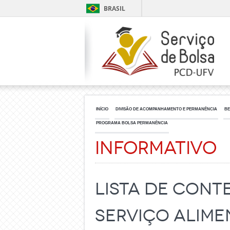
BRASIL
INÍCIO
DIVISÃO DE ACOMPANHAMENTO E PERMANÊNCIA
BE
PROGRAMA BOLSA PERMANÊNCIA
Informativo
LISTA DE CONT
SERVIÇO ALIMEN