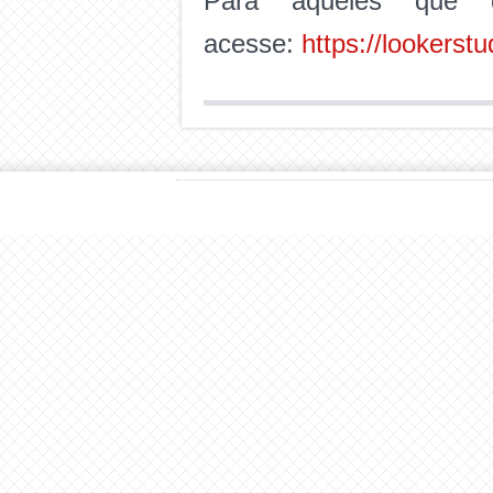
Para aqueles que d
acesse:
https://lookers