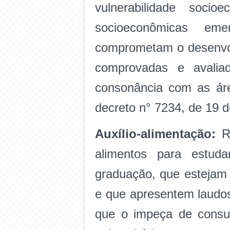
vulnerabilidade soci
socioeconômicas eme
comprometam o desenvol
comprovadas e avaliad
consonância com as áre
decreto n° 7234, de 19 d
Auxílio-alimentação:
R
alimentos para estuda
graduação, que estejam
e que apresentem laudo
que o impeça de consum