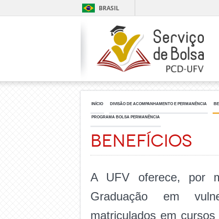
BRASIL
INÍCIO
DIVISÃO DE ACOMPANHAMENTO E PERMANÊNCIA
BE
PROGRAMA BOLSA PERMANÊNCIA
Benefícios
A UFV oferece, por me
Graduação em vulner
matriculados em cursos 