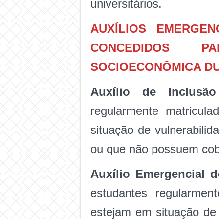
universitários.
AUXÍLIOS EMERGEN
CONCEDIDOS PA
SOCIOECONÔMICA DUR
Auxílio de Inclusão 
regularmente matricul
situação de vulnerabili
ou que não possuem cob
Auxílio Emergencial 
estudantes regularmen
estejam em situação de