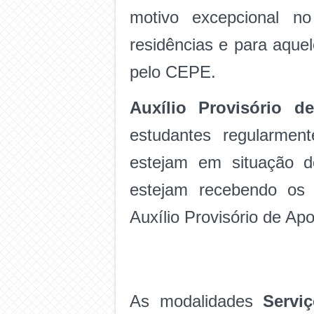
motivo excepcional n
residências e para aque
pelo CEPE.
Auxílio Provisório d
estudantes regularmen
estejam em situação d
estejam recebendo os 
Auxílio Provisório de A
As modalidades
Servi