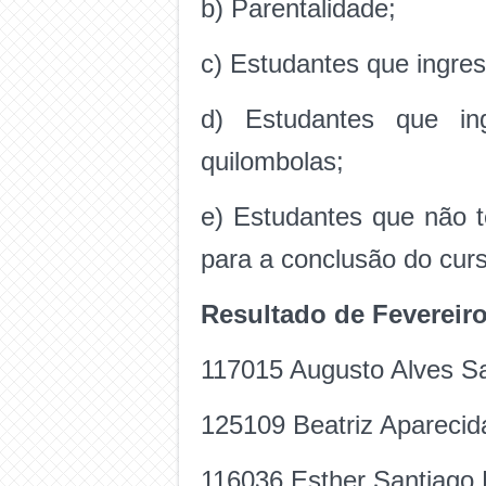
b) Parentalidade;
c) Estudantes que ingre
d) Estudantes que in
quilombolas;
e) Estudantes que não 
para a conclusão do cur
Resultado de Fevereir
117015 Augusto Alves S
125109 Beatriz Aparecid
116036 Esther Santiago