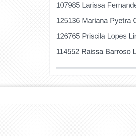
107985 Larissa Fernande
125136 Mariana Pyetra C
126765 Priscila Lopes Li
114552 Raissa Barroso 