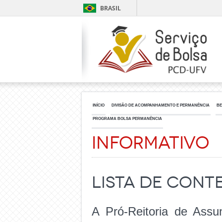
BRASIL
INÍCIO
DIVISÃO DE ACOMPANHAMENTO E PERMANÊNCIA
BE
PROGRAMA BOLSA PERMANÊNCIA
Informativo
Lista de con
A Pró-Reitoria de Assun